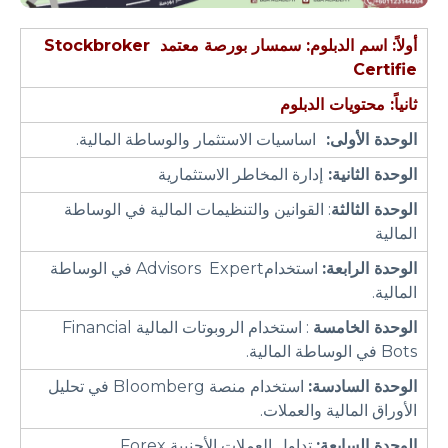
أولاً: اسم الدبلوم:
سمسار بورصة معتمد
Stockbroker
Certifie
ثانياً: محتويات الدبلو
م
الوحدة الأولى:
اساسيات الاستثمار والوساطة المالية.
الوحدة الثانية:
إدارة المخاطر الاستثمارية
الوحدة الثالثة
: القوانين والتنظيمات المالية في الوساطة
المالية
الوحدة الرابعة:
استخدامAdvisors Expert في الوساطة
المالية.
الوحدة الخامسة
: استخدام الروبوتات المالية Financial
Bots في الوساطة المالية.
الوحدة السادسة:
استخدام منصة Bloomberg في تحليل
الأوراق المالية والعملات.
الوحدة السابعة:
تداول العملات الأجنبية Forex.