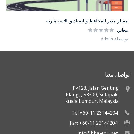
مسار مدير المحافظ والصناديق الاستثمارية
مجاني
بواسطة Admin
تواصل معنا
Pv128, Jalan Genting
Klang, , 53300, Setapak,
kuala Lumpur, Malaysia
Tel:+60-11 23144204
Fax: +60-11 23144204
info@bba-edu.net