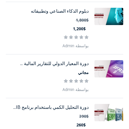
دبلوم الذكاء الصناعي وتطبيقاته
1,800$
1,200$
بواسطة Admin
دورة المعيار الدولي للتقارير المالية ...
مجاني
بواسطة Admin
دورة التحليل الكمي باستخدام برنامج IB...
390$
260$