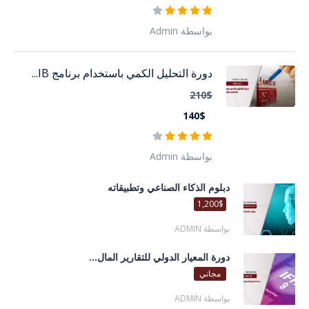
بواسطة Admin
دورة التحليل الكمي باستخدام برنامج IB...
210$
140$
بواسطة Admin
دبلوم الذكاء الصناعي وتطبيقاته
1,200$
بواسطة ADMIN
دورة المعيار الدولي للتقارير المال...
مجاني
بواسطة ADMIN