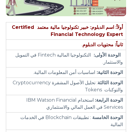
أولاً: اسم الدبلوم:
خبير تكنولوجيا مالية معتمد
Certified
Financial Technology Expert
ثانياً: محتويات الدبلو
م
.
الوحدة الأولى:
التكنولوجيا المالية Fintech في التمويل
والاستثمار.
الوحدة الثانية:
اساسيات أمن المعلومات المالية.
الوحدة الثالثة
: تحليل الأصول المشفرة Cryptocurrency
والتوكنات Tokens
الوحدة الرابعة:
استخدام IBM Watson Financial
Services في العمل المالي والاستثماري
الوحدة الخامسة
: تطبيقات Blockchain في الخدمات
المالية