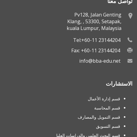
تواصل معنا
Pv128, Jalan Genting
Klang, , 53300, Setapak,
kuala Lumpur, Malaysia
Tel:+60-11 23144204
Fax: +60-11 23144204
info@bba-edu.net
الاستشارات
قسم إدارة الأعمال
قسم المحاسبة
قسم التمويل والمصارف
قسم التسويق
قسم البحث العلمي والدراسات العليا