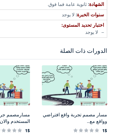
الشهادة
:
ثانوية عامة فما فوق.
سنوات الخبرة
:
لا يوجد
اختبار تحديد المستوى:
– لا يوجد
الدورات ذات الصلة
مسار مصمم تجربة واقع افتراضي
مسارمصمم جراف
وواقع مع...
المستخدم والان..
1$
1$