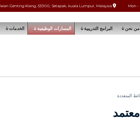
Jalan Genting Klang, 53300, Setapak, kuala Lumpur, Malaysia
من نحن
البرامج التدريبية
المسارات الوظيفية
الخدمات
ط المتعددة
معتمد