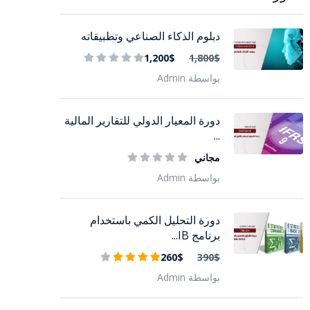
دبلوم الذكاء الصناعي وتطبيقاته
1,200$
1,800$
بواسطة Admin
دورة المعيار الدولي للتقارير المالية
...
مجاني
بواسطة Admin
دورة التحليل الكمي باستخدام
برنامج IB...
260$
390$
بواسطة Admin