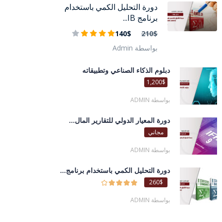
دورة التحليل الكمي باستخدام
برنامج IB...
140$
210$
بواسطة Admin
دبلوم الذكاء الصناعي وتطبيقاته
1,200$
بواسطة ADMIN
دورة المعيار الدولي للتقارير المال...
مجاني
بواسطة ADMIN
دورة التحليل الكمي باستخدام برنامج...
260$
بواسطة ADMIN