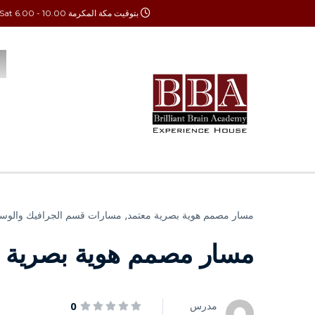
بتوقيت مكة المكرمة Mon - Sat 6.00 - 10.00
مسار مصمم هوية بصرية معتمد⸲
مسارات قسم الجرافيك والوسائ
مسار مصمم هوية بصرية 
مدرس
0