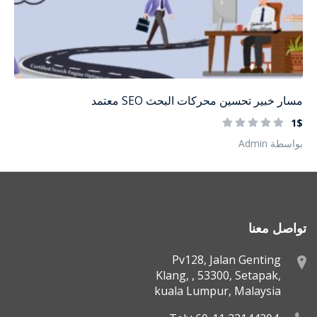
مسار خبير تحسين محركات البحث SEO معتمد
1$
بواسطة Admin
تواصل معنا
Pv128, Jalan Genting
Klang, , 53300, Setapak,
kuala Lumpur, Malaysia