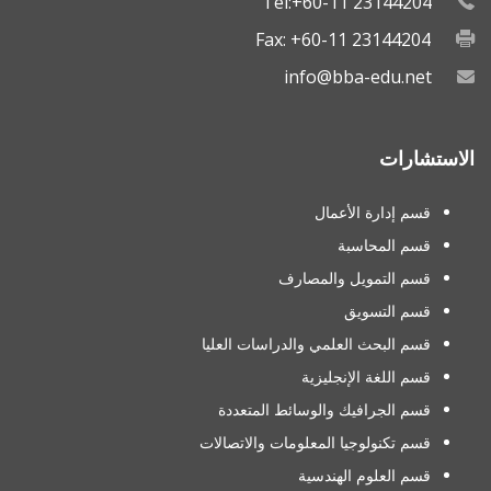
Tel:+60-11 23144204
Fax: +60-11 23144204
info@bba-edu.net
الاستشارات
قسم إدارة الأعمال
قسم المحاسبة
قسم التمويل والمصارف
قسم التسويق
قسم البحث العلمي والدراسات العليا
قسم اللغة الإنجليزية
قسم الجرافيك والوسائط المتعددة
قسم تكنولوجيا المعلومات والاتصالات
قسم العلوم الهندسية