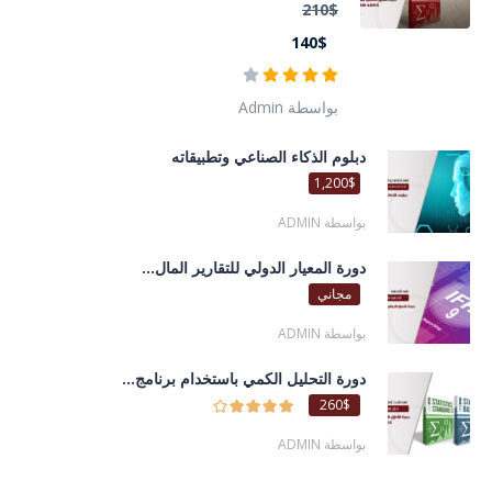
210$
140$
بواسطة Admin
دبلوم الذكاء الصناعي وتطبيقاته
1,200$
بواسطة ADMIN
دورة المعيار الدولي للتقارير المال...
مجاني
بواسطة ADMIN
دورة التحليل الكمي باستخدام برنامج...
260$
بواسطة ADMIN