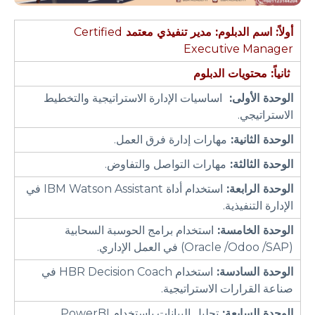
أولاً: اسم الدبلوم:
مدير تنفيذي معتمد
Certified
Executive Manager
ثانياً: محتويات الدبلوم
الوحدة الأولى:
اساسيات الإدارة الاستراتيجية والتخطيط
الاستراتيجي.
الوحدة الثانية:
مهارات إدارة فرق العمل.
الوحدة الثالثة:
مهارات التواصل والتفاوض.
الوحدة الرابعة:
استخدام أداة IBM Watson Assistant في
الإدارة التنفيذية.
الوحدة الخامسة:
استخدام برامج الحوسبة السحابية
(Oracle /Odoo /SAP) في العمل الإداري.
الوحدة السادسة:
استخدام HBR Decision Coach في
صناعة القرارات الاستراتيجية.
الوحدة السابعة:
تحليل البيانات باستخدام PowerBI.