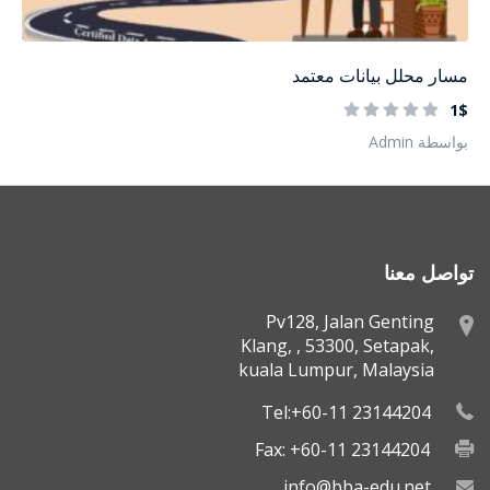
مسار محلل بيانات معتمد
1$
بواسطة Admin
تواصل معنا
Pv128, Jalan Genting
Klang, , 53300, Setapak,
kuala Lumpur, Malaysia
Tel:+60-11 23144204
Fax: +60-11 23144204
info@bba-edu.net