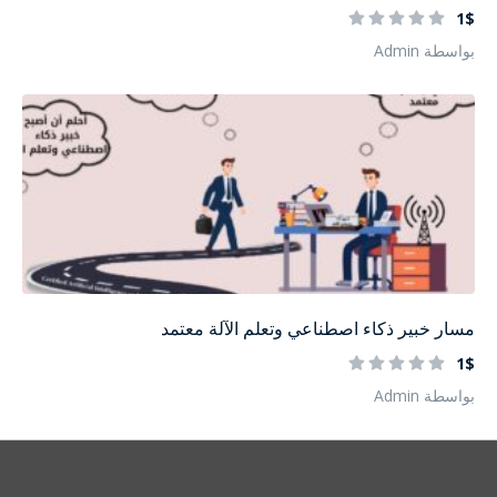
1$
بواسطة Admin
مسار خبير ذكاء اصطناعي وتعلم الآلة معتمد
1$
بواسطة Admin