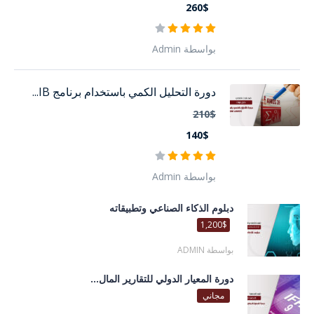
260$
بواسطة Admin
دورة التحليل الكمي باستخدام برنامج IB...
210$
140$
بواسطة Admin
دبلوم الذكاء الصناعي وتطبيقاته
1,200$
بواسطة ADMIN
دورة المعيار الدولي للتقارير المال...
مجاني