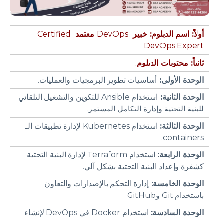
أولاً: اسم الدبلوم:
خبير
DevOps
معتمد
Certified
DevOps Expert
ثانياً: محتويات الدبلوم
.
الوحدة الأولى:
أساسيات تطوير البرمجيات والعمليات.
الوحدة الثانية:
استخدام Ansible للتكوين والتشغيل التلقائي
للبنية التحتية وإدارة التكامل المستمر.
الوحدة الثالثة:
استخدام Kubernetes لإدارة تطبيقات الـ
containers.
الوحدة الرابعة:
استخدام Terraform لإدارة البنية التحتية
كشفرة وإعداد البنية التحتية بشكل آلي.
الوحدة الخامسة:
إدارة التحكم بالإصدارات والتعاون
باستخدام Git وGitHub
الوحدة السادسة:
استخدام Docker في DevOps لإنشاء