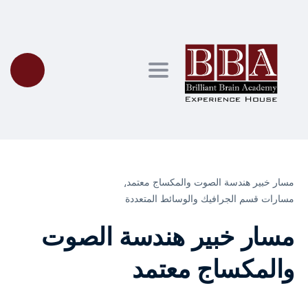
Toggle navigation
مسار خبير هندسة الصوت والمكساج معتمد⸲
مسارات قسم الجرافيك والوسائط المتعددة
مسار خبير هندسة الصوت
والمكساج معتمد