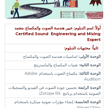
أولاً: اسم الدبلوم:
خبير هندسة الصوت والمكساج معتمد
Certified Sound Engineering and Mixing
Expert
ثانياً: محتويات الدبلوم
:
الوحدة الأولى:
اساسيات هندسة الصوت والمكساج.
الوحدة الثانية:
تقنيات المكساج والماسترينج
الوحدة الثالثة:
مكساج الصوت باستخدام .Adobe
Audition
الوحدة الرابعة:
تحسين جودة الصوت في الفيديو والتسجيلات
الصوتية باستخدام برنامج iZotope RX.
الوحدة الخامسة:
إنشاء مؤثرات صوتية مبتكرة باستخدام
Waves OVox.