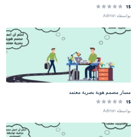
1$
بواسطة Admin
مسار مصمم هوية بصرية معتمد
1$
بواسطة Admin