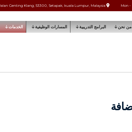
Jalan Genting Klang, 53300, Setapak, kuala Lumpur, Malaysia
من نحن
البرامج التدريبية
المسارات الوظيفية
الخدمات
ضافة