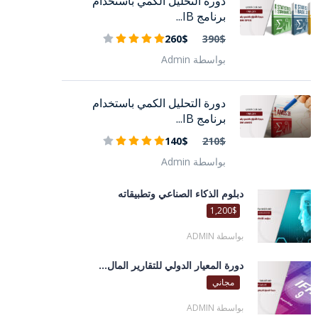
دورة التحليل الكمي باستخدام
برنامج IB...
260$
390$
بواسطة Admin
دورة التحليل الكمي باستخدام
برنامج IB...
140$
210$
بواسطة Admin
دبلوم الذكاء الصناعي وتطبيقاته
1,200$
بواسطة ADMIN
دورة المعيار الدولي للتقارير المال...
مجاني
بواسطة ADMIN