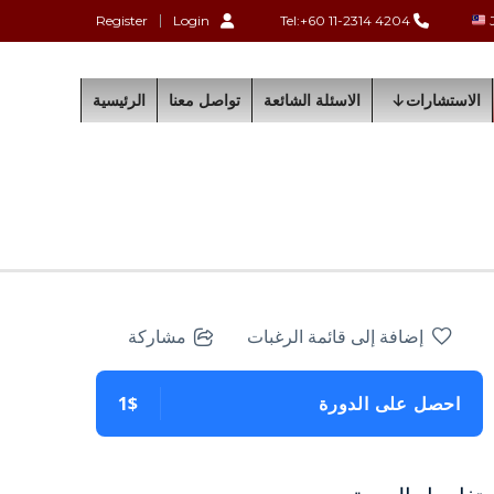
Register
Login
Tel:+60 11-2314 4204
الاستشارات
الاسئلة الشائعة
تواصل معنا
الرئيسية
إضافة إلى قائمة الرغبات
مشاركة
احصل على الدورة
1$