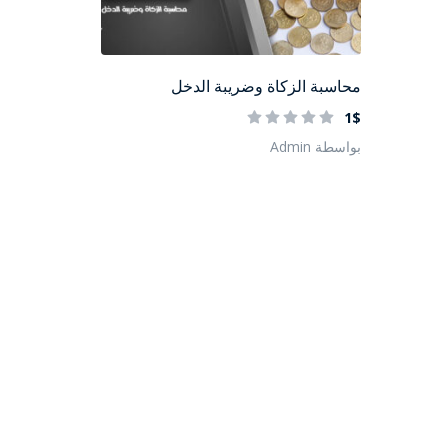
محاسبة الزكاة وضريبة الدخل
1$
بواسطة Admin