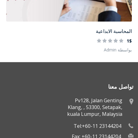
المحاسبة الابداعية
1$
بواسطة Admin
تواصل معنا
Pv128, Jalan Genting
Klang, , 53300, Setapak,
kuala Lumpur, Malaysia
Tel:+60-11 23144204
Fax: +60-11 23144204