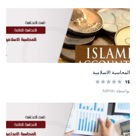
المحاسبة الاسلامية
1$
بواسطة Admin