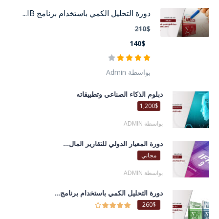
دورة التحليل الكمي باستخدام برنامج IB...
210$
140$
بواسطة Admin
دبلوم الذكاء الصناعي وتطبيقاته
1,200$
بواسطة ADMIN
دورة المعيار الدولي للتقارير المال...
مجاني
بواسطة ADMIN
دورة التحليل الكمي باستخدام برنامج...
260$