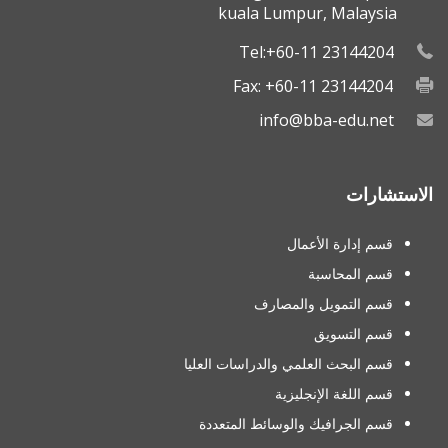
kuala Lumpur, Malaysia
Tel:+60-11 23144204
Fax: +60-11 23144204
info@bba-edu.net
الاستشارات
قسم إدارة الأعمال
قسم المحاسبة
قسم التمويل والمصارف
قسم التسويق
قسم البحث العلمي والدراسات العليا
قسم اللغة الإنجليزية
قسم الجرافيك والوسائط المتعددة