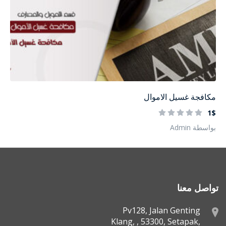
مكافجة غسيل الاموال
1$
بواسطة Admin
تواصل معنا
Pv128, Jalan Genting
Klang, , 53300, Setapak,