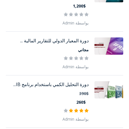
1,200$
بواسطة Admin
دورة المعيار الدولي للتقارير المالية ...
مجاني
بواسطة Admin
دورة التحليل الكمي باستخدام برنامج IB...
390$
260$
بواسطة Admin