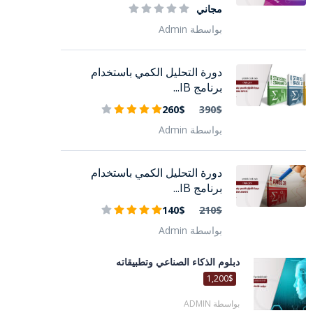
مجاني
بواسطة Admin
دورة التحليل الكمي باستخدام
برنامج IB...
260$
390$
بواسطة Admin
دورة التحليل الكمي باستخدام
برنامج IB...
140$
210$
بواسطة Admin
دبلوم الذكاء الصناعي وتطبيقاته
1,200$
بواسطة ADMIN