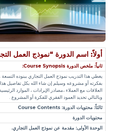
أولاً: اسم الدورة “نموذج العمل التج
ثانياً: ملخص الدورة
Course Synopsis:
يغطي هذا التدريب نموذج العمل التجاري ببنوده التسعة
بفكرته أو مشروعه وسيلم إن شاء الله بكل تفاصيل هذا ال
العلاقات مع العملاء ،مصادر الإيرادات ، الموارد الرئيسي
وبالتالي تحديد العمود الفقري للفكرة أو المشروع .
ثالثاً: محتويات الدورة:
Contents
Course
محتويات الدورة
الوحدة الأولى: مقدمة عن نموذج العمل التجاري.