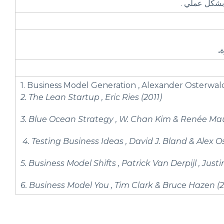
.
1. Business Model Generation , Alexander Osterwa
2. The Lean Startup , Eric Ries (2011)
3. Blue Ocean Strategy , W. Chan Kim & Renée Ma
4. Testing Business Ideas , David J. Bland & Alex 
5. Business Model Shifts , Patrick Van Derpijl , Jus
6. Business Model You , Tim Clark & Bruce Hazen (2