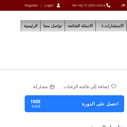
Register
Login
Tel:+60 11-2314 4204
الاستشارات
الاسئلة الشائعة
تواصل معنا
الرئيسية
إضافة إلى قائمة الرغبات
مشاركة
160$
احصل على الدورة
240$