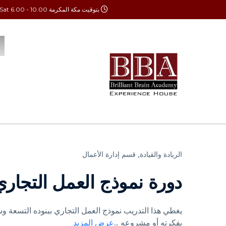
بتوقيت مكة المكرمة Mon - Sat 6.00 - 10.00
الريادة والقيادة⸲
قسم إدارة الأعمال
دورة نموذج العمل التجاري
يغطي هذا التدريب نموذج العمل التجاري ببنوده التسعة و
بفكرته أو مشروعه
...
عرض المزيد