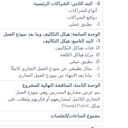
2-
البند الثامن:
الشراكات الرئيسية
· أنواع الشراكات.
· دوافع الشراكات.
3- تطبيق عملي.
الوحدة السابعة: هيكل التكاليف وما بعد نموذج العمل
1-
البند التاسع:
هيكل التكاليف
Ø فئات هياكل التكاليف.
Ø مزايا هياكل الكلفة.
Ø تطبيق عملي.
2- مثال تطبيقي عن نموذج العمل التجاري كاملاً.
3- ماذا بعد الانتهاء من نموذج العمل التجاري.
الوحدة الثامنة:
المناقشة النهائية للمشروع
يتم عرض مشاريع المتدربين وهي نموذج العمل
التجاري الكامل لمشاريعهم أو فكرتهم ويُطلب على
شكل PowerPoint .
مجموع الساعات/الجلسات