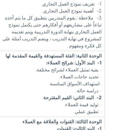
1- تعريف نموذج العمل التجاري.
2- أهمية نموذج العمل التجاري.
3- ملاحظة : يقوم المتدربين بتطبيق كل ما يتم أخذه
تباعاً على مشاريعهم أو أفكارهم حتى يكتمل نموذج
العمل التجاري بنهاية الدورة التدريبية ويتم تقديمه
كمشروع في نهاية التدريب ، ويضم التدريب أمثلة على
كل فكرة ومفهوم .
الوحدة الثانية:
الفئة المستهدفة والقيمة المقدمة لها
1-
البند الأول: شرائح العملاء:
· يفية تمثيل العملاء لشرائح مختلفة.
· تحديد حاجات العملاء.
· استهداف الأسواق المناسبة.
· دراسة حالة.
2-
البند الثاني:
القيم المقترحة
· توليد قيمة للعملاء.
· تطبيق عملي.
الوحدة الثالثة: القنوات والعلاقة مع العملاء
1-
البند الثالث:
القنوات