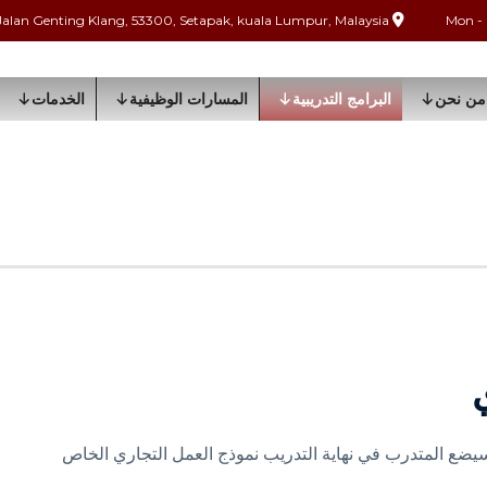
Jalan Genting Klang, 53300, Setapak, kuala Lumpur, Malaysia
من نحن
البرامج التدريبية
المسارات الوظيفية
الخدمات
سيضع المتدرب في نهاية التدريب نموذج العمل التجاري الخاص