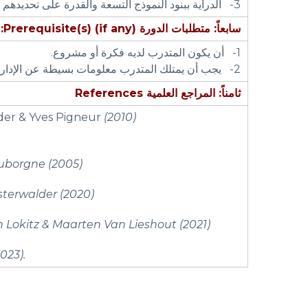
3- الدراية ببنود النموذج التسعة والقدرة على تحديدهم بشكل عملي .
سابعاً: متطلبات الدورة
Prerequisite(s) (if any):
1- أن يكون المتدرب لديه فكرة أو مشروع.
2- يجب أن يمتلك المتدرب معلومات بسيطة عن الإدارة
ثامناً: المراجع العلمية
References
lder & Yves Pigneur
(2010)
uborgne (2005)
Osterwalder (2020)
tin Lokitz & Maarten Van Lieshout (2021)
023).