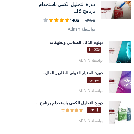
دورة التحليل الكمي باستخدام
برنامج IB...
140$
210$
بواسطة Admin
دبلوم الذكاء الصناعي وتطبيقاته
1,200$
بواسطة ADMIN
دورة المعيار الدولي للتقارير المال...
مجاني
بواسطة ADMIN
دورة التحليل الكمي باستخدام برنامج...
260$
بواسطة ADMIN