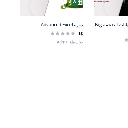
دورة معالجة البيانات الضخمة Big
دورة Advanced Excel
1$
بواسطة Admin