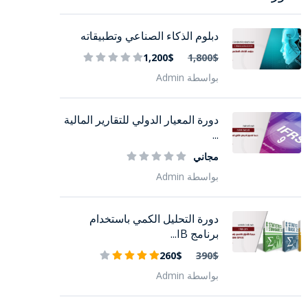
دبلوم الذكاء الصناعي وتطبيقاته
1,200$
1,800$
بواسطة Admin
دورة المعيار الدولي للتقارير المالية
...
مجاني
بواسطة Admin
دورة التحليل الكمي باستخدام
برنامج IB...
260$
390$
بواسطة Admin