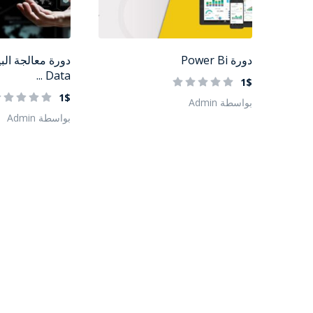
دورة Power Bi
Data ...
1$
1$
بواسطة Admin
بواسطة Admin