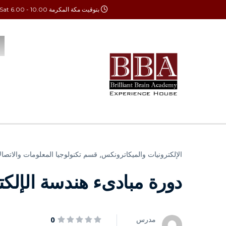
بتوقيت مكة المكرمة Mon - Sat 6.00 - 10.00
الإلكترونيات والميكاترونكس⸲
قسم تكنولوجيا المعلومات والاتصال
دورة مبادىء هندسة الإلكت
مدرس
0