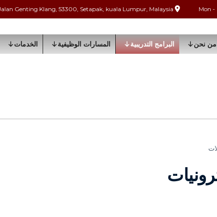
Jalan Genting Klang, 53300, Setapak, kuala Lumpur, Malaysia
من نحن
البرامج التدريبية
المسارات الوظيفية
الخدمات
ات
رونيات