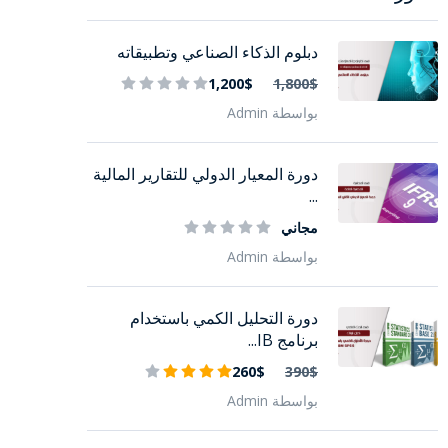
دبلوم الذكاء الصناعي وتطبيقاته
1,200$
1,800$
بواسطة Admin
دورة المعيار الدولي للتقارير المالية
...
مجاني
بواسطة Admin
دورة التحليل الكمي باستخدام
برنامج IB...
260$
390$
بواسطة Admin