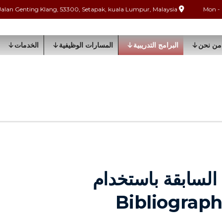
Jalan Genting Klang, 53300, Setapak, kuala Lumpur, Malaysia
من نحن
البرامج التدريبية
المسارات الوظيفية
الخدمات
السابقة باستخدام
Bibliograph