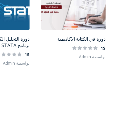
دورة في الكتابة الاكاديمية
دورة التحليل ال
برنامج STATA
1$
1$
بواسطة Admin
بواسطة Admin