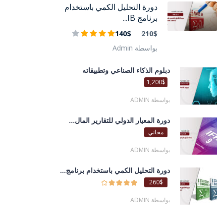
دورة التحليل الكمي باستخدام
برنامج IB...
140$
210$
بواسطة Admin
دبلوم الذكاء الصناعي وتطبيقاته
1,200$
بواسطة ADMIN
دورة المعيار الدولي للتقارير المال...
مجاني
بواسطة ADMIN
دورة التحليل الكمي باستخدام برنامج...
260$
بواسطة ADMIN