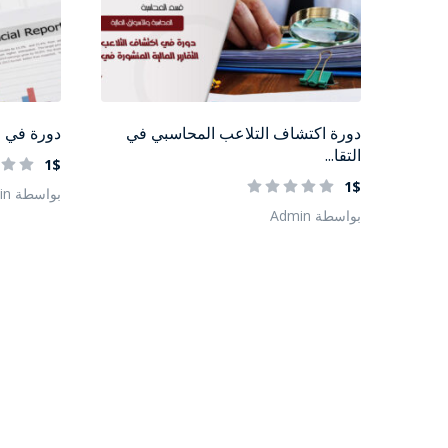
دورة اكتشاف التلاعب المحاسبي في
دورة في ال
التقا...
1$
1$
بواسطة Admin
بواسطة Admin