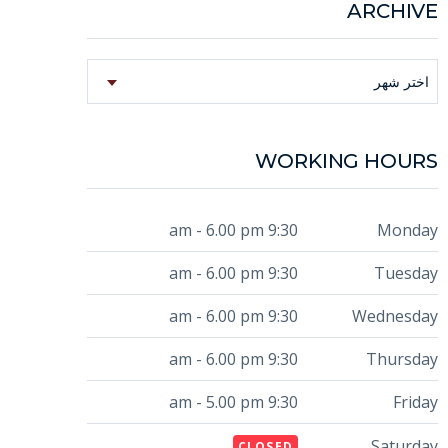
ARCHIVE
Archive
اختر شهر
WORKING HOURS
9:30 am - 6.00 pm
Monday
9:30 am - 6.00 pm
Tuesday
9:30 am - 6.00 pm
Wednesday
9:30 am - 6.00 pm
Thursday
9:30 am - 5.00 pm
Friday
Saturday
CLOSED