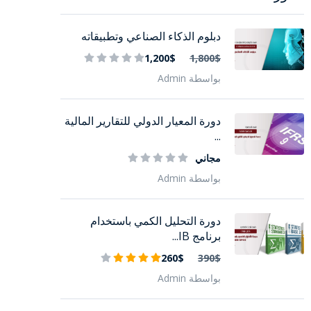
دبلوم الذكاء الصناعي وتطبيقاته
1,200$
1,800$
بواسطة Admin
دورة المعيار الدولي للتقارير المالية
...
مجاني
بواسطة Admin
دورة التحليل الكمي باستخدام
برنامج IB...
260$
390$
بواسطة Admin