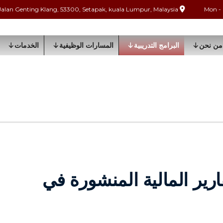
Jalan Genting Klang, 53300, Setapak, kuala Lumpur, Malaysia
من نحن
البرامج التدريبية
المسارات الوظيفية
الخدمات
ارير المالية المنشورة في