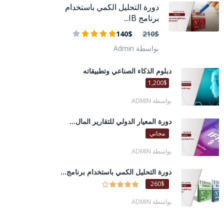
دورة التحليل الكمي باستخدام
برنامج IB...
140$
210$
بواسطة Admin
دبلوم الذكاء الصناعي وتطبيقاته
1,200$
بواسطة ADMIN
دورة المعيار الدولي للتقارير المال...
مجاني
بواسطة ADMIN
دورة التحليل الكمي باستخدام برنامج...
260$
بواسطة ADMIN