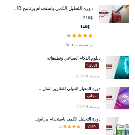
دورة التحليل الكمي باستخدام برنامج IB...
210$
140$
بواسطة Admin
دبلوم الذكاء الصناعي وتطبيقاته
1,200$
بواسطة ADMIN
دورة المعيار الدولي للتقارير المال...
مجاني
بواسطة ADMIN
دورة التحليل الكمي باستخدام برنامج...
260$