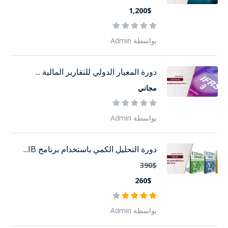
1,200$
بواسطة Admin
دورة المعيار الدولي للتقارير المالية ...
مجاني
بواسطة Admin
دورة التحليل الكمي باستخدام برنامج IB...
390$
260$
بواسطة Admin