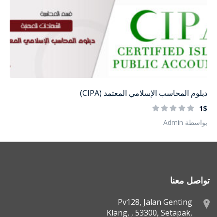
دبلوم المحاسب الإسلامي المعتمد (CIPA)
1$
بواسطة Admin
تواصل معنا
Pv128, Jalan Genting
Klang, , 53300, Setapak,