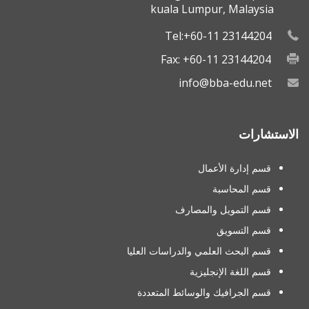
kuala Lumpur, Malaysia
Tel:+60-11 23144204
Fax: +60-11 23144204
info@bba-edu.net
الاستشارات
قسم إدارة الأعمال
قسم المحاسبة
قسم التمويل والمصارف
قسم التسويق
قسم البحث العلمي والدراسات العليا
قسم اللغة الإنجليزية
قسم الجرافيك والوسائط المتعددة