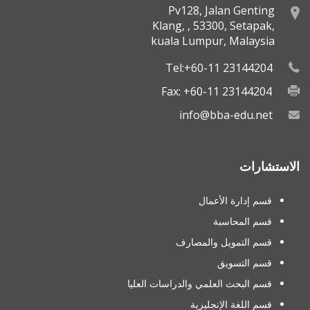
Pv128, Jalan Genting
Klang, , 53300, Setapak,
kuala Lumpur, Malaysia
Tel:+60-11 23144204
Fax: +60-11 23144204
info@bba-edu.net
الاستشارات
قسم إدارة الأعمال
قسم المحاسبة
قسم التمويل والمصارف
قسم التسويق
قسم البحث العلمي والدراسات العليا
قسم اللغة الإنجليزية