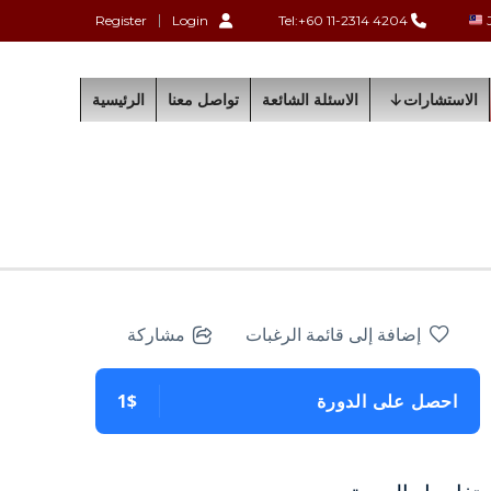
Register
Login
Tel:+60 11-2314 4204
الاستشارات
الاسئلة الشائعة
تواصل معنا
الرئيسية
إضافة إلى قائمة الرغبات
مشاركة
احصل على الدورة
1$