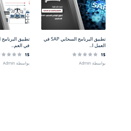
تطبيق البرنامج السحابي SAP في
العمل ا...
في العم...
1$
1$
بواسطة Admin
بواسطة Admin