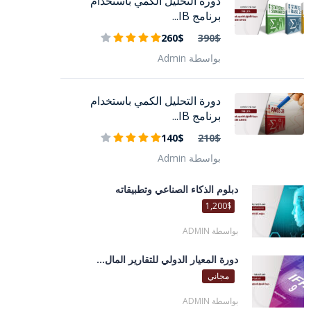
دورة التحليل الكمي باستخدام
برنامج IB...
260$
390$
بواسطة Admin
دورة التحليل الكمي باستخدام
برنامج IB...
140$
210$
بواسطة Admin
دبلوم الذكاء الصناعي وتطبيقاته
1,200$
بواسطة ADMIN
دورة المعيار الدولي للتقارير المال...
مجاني
بواسطة ADMIN