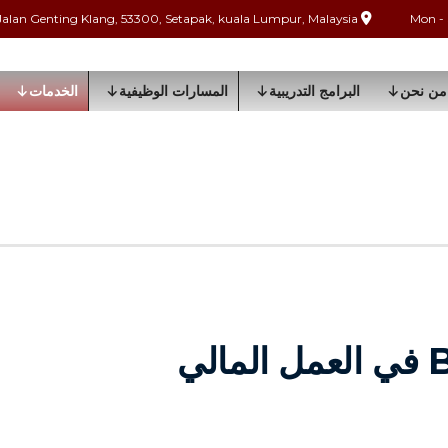
Jalan Genting Klang, 53300, Setapak, kuala Lumpur, Malaysia
من نحن
البرامج التدريبية
المسارات الوظيفية
الخدمات
تطبيق تقنية Blockchain في العمل المالي