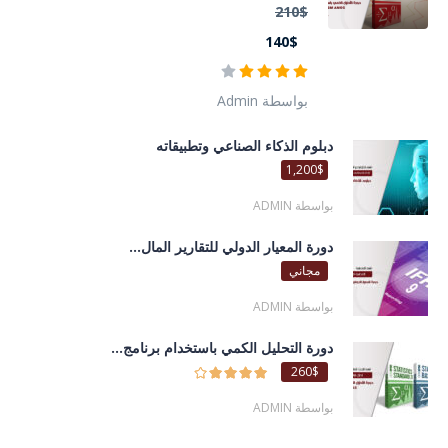
210$
140$
بواسطة Admin
دبلوم الذكاء الصناعي وتطبيقاته
1,200$
بواسطة ADMIN
دورة المعيار الدولي للتقارير المال...
مجاني
بواسطة ADMIN
دورة التحليل الكمي باستخدام برنامج...
260$
بواسطة ADMIN