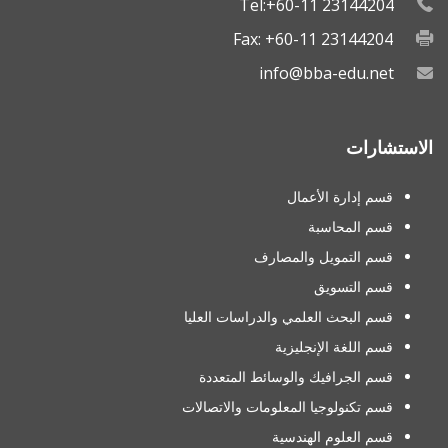
Tel:+60-11 23144204
Fax: +60-11 23144204
info@bba-edu.net
الاستشارات
قسم إدارة الأعمال
قسم المحاسبة
قسم التمويل والمصارف
قسم التسويق
قسم البحث العلمي والدراسات العليا
قسم اللغة الإنجليزية
قسم الجرافيك والوسائط المتعددة
قسم تكنولوجيا المعلومات والاتصالات
قسم العلوم الهندسية