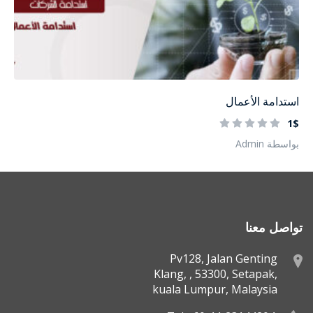
استدامة الأعمال
1$
بواسطة Admin
تواصل معنا
Pv128, Jalan Genting
Klang, , 53300, Setapak,
kuala Lumpur, Malaysia