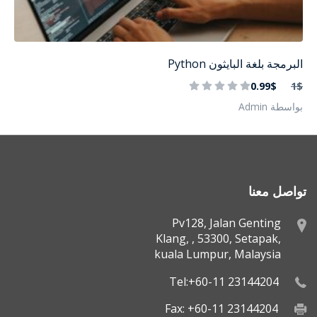
البرمجة بلغة البايثون Python
0.99$
1$
بواسطة Admin
تواصل معنا
Pv128, Jalan Genting
Klang, , 53300, Setapak,
kuala Lumpur, Malaysia
Tel:+60-11 23144204
Fax: +60-11 23144204