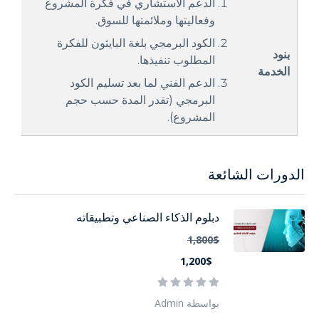
الدعم الاستشاري في فكرة المشروع
وفعاليتها وملائمتها للسوق.
الكود البرمجي بلغة البايثون للفكرة
بنود
المطلوب تنفيذها.
الخدمة
الدعم الفني لما بعد تسليم الكود
البرمجي (تقدر المدة حسب حجم
المشروع).
الدورات الشائعة
دبلوم الذكاء الصناعي وتطبيقاته
1,800$
1,200$
بواسطة Admin