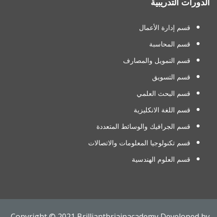
الدورات التدريبية
قسم إدارة الأعمال
قسم المحاسبة
قسم التمويل والمصارف
قسم التسويق
قسم البحث العلمي
قسم اللغة الانكليزية
قسم الجرافيك والوسائط المتعددة
قسم تكنولوجيا المعلومات والاتصالات
قسم العلوم الهندسية
Copyright © 2021
Brilliantbriainacademy
Developed by