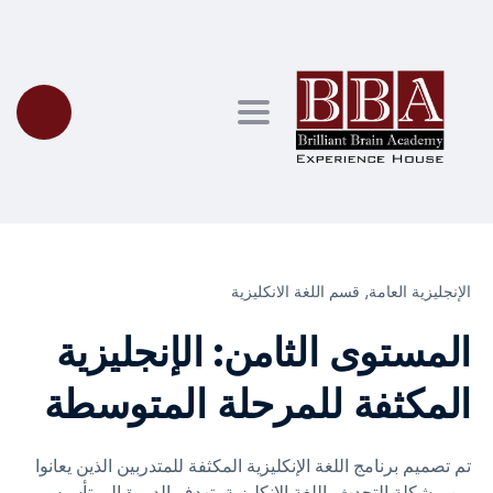
Toggle navigation
الإنجليزية العامة⸲
قسم اللغة الانكليزية
المستوى الثامن: الإنجليزية
المكثفة للمرحلة المتوسطة
تم تصميم برنامج اللغة الإنكليزية المكثفة للمتدربين الذين يعانوا
من مشكلة التحدث باللغة الإنكليزية، تهدف الدورة إلى تأسيس