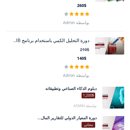
260$
بواسطة Admin
دورة التحليل الكمي باستخدام برنامج IB...
210$
140$
بواسطة Admin
دبلوم الذكاء الصناعي وتطبيقاته
1,200$
بواسطة ADMIN
دورة المعيار الدولي للتقارير المال...
مجاني