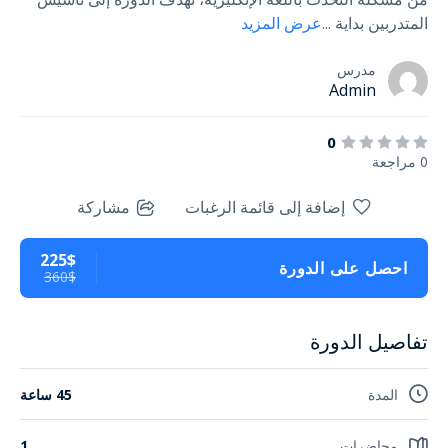
المتدربين بداية
...
عرض المزيد
مدرس
Admin
0
0 مراجعة
إضافة إلى قائمة الرغبات
مشاركة
225$
احصل على الدورة
360$
تفاصيل الدورة
المدة
45 ساعة
محاضرات
1