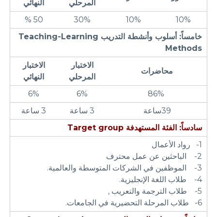
المرحلي
النهائي
50 %
30%
10%
10%
خامساً: أسلوب وأنشطة التدريب
Teaching-Learning
Methods
الاختبار
الاختبار
محاضرات
المرحلي
النهائي
6%
6%
86%
39ساعة
3 ساعة
3 ساعة
سادساً: الفئة المستهدفة
Target group
1- رواد الأعمال
2- الباحثين عن عمل محترف
3- الموظفين في الشركات المتوسطة والعالمية.
4- طلاب اللغة الإنجليزية.
5- طلاب الترجمة والتعريب ,
6- طلاب المرحلة التحضيرية في الجامعات.