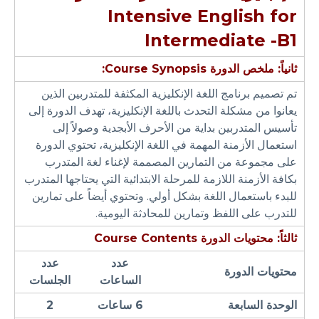
Intensive English for
Intermediate -B1
ثانياً: ملخص الدورة
Course Synopsis:
تم تصميم برنامج اللغة الإنكليزية المكثفة للمتدربين الذين
يعانوا من مشكلة التحدث باللغة الإنكليزية، تهدف الدورة إلى
تأسيس المتدربين بداية من الأحرف الأبجدية وصولاً إلى
استعمال الأزمنة المهمة في اللغة الإنكليزية، تحتوي الدورة
على مجموعة من التمارين المصممة لإغناء لغة المتدرب
بكافة الأزمنة اللازمة للمرحلة الابتدائية التي يحتاجها المتدرب
للبدء باستعمال اللغة بشكل أولي. وتحتوي أيضاً على تمارين
للتدرب على اللفظ وتمارين للمحادثة اليومية.
ثالثاً: محتويات الدورة
Course Contents
عدد
عدد
محتويات الدورة
الساعات
الجلسات
الوحدة السابعة
6 ساعات
2