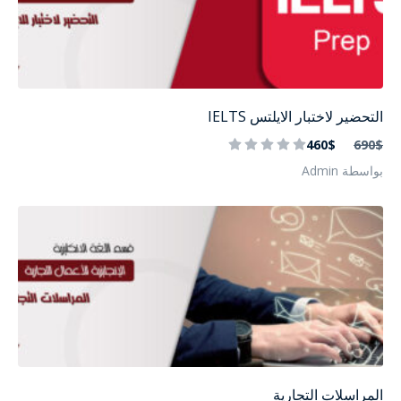
التحضير لاختبار الايلتس IELTS
460$
690$
بواسطة Admin
المراسلات التجارية