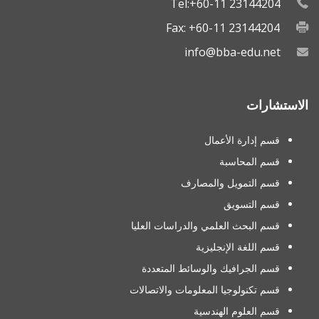
Tel:+60-11 23144204
Fax: +60-11 23144204
info@bba-edu.net
الاستشارات
قسم إدارة الأعمال
قسم المحاسبة
قسم التمويل والمصارف
قسم التسويق
قسم البحث العلمي والدراسات العليا
قسم اللغة الإنجليزية
قسم الجرافيك والوسائط المتعددة
قسم تكنولوجيا المعلومات والاتصالات
قسم العلوم الهندسية