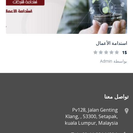
استدامة الأعمال
1$
بواسطة Admin
تواصل معنا
Pv128, Jalan Genting
Klang, , 53300, Setapak,
kuala Lumpur, Malaysia