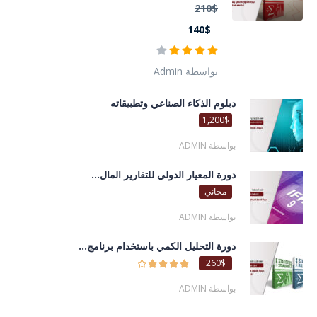
210$
140$
بواسطة Admin
دبلوم الذكاء الصناعي وتطبيقاته
1,200$
بواسطة ADMIN
دورة المعيار الدولي للتقارير المال...
مجاني
بواسطة ADMIN
دورة التحليل الكمي باستخدام برنامج...
260$
بواسطة ADMIN