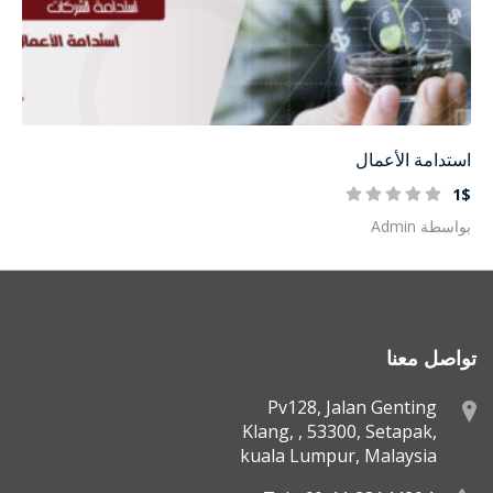
استدامة الأعمال
1$
بواسطة Admin
تواصل معنا
Pv128, Jalan Genting
Klang, , 53300, Setapak,
kuala Lumpur, Malaysia