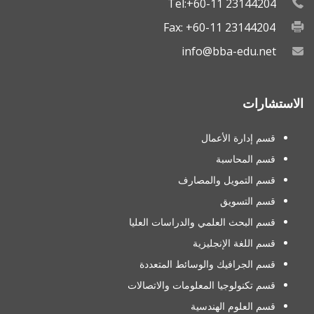
Tel:+60-11 23144204
Fax: +60-11 23144204
info@bba-edu.net
الاستشارات
قسم إدارة الأعمال
قسم المحاسبة
قسم التمويل والمصارف
قسم التسويق
قسم البحث العلمي والدراسات العليا
قسم اللغة الإنجليزية
قسم الجرافيك والوسائط المتعددة
قسم تكنولوجيا المعلومات والاتصالات
قسم العلوم الهندسية