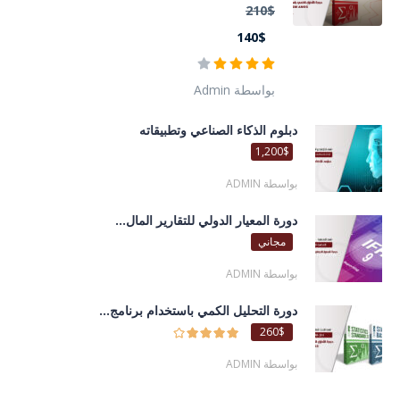
210$
140$
بواسطة Admin
دبلوم الذكاء الصناعي وتطبيقاته
1,200$
بواسطة ADMIN
دورة المعيار الدولي للتقارير المال...
مجاني
بواسطة ADMIN
دورة التحليل الكمي باستخدام برنامج...
260$
بواسطة ADMIN