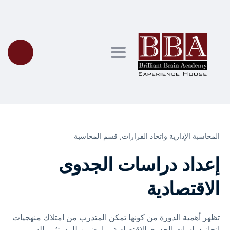
Toggle navigation
المحاسبة الإدارية واتخاذ القرارات⸲
قسم المحاسبة
إعداد دراسات الجدوى
الاقتصادية
تظهر أهمية الدورة من كونها تمكن المتدرب من امتلاك منهجيات
إنجاز دراسات الجدوى الاقتصادية بما يضمن للمستثمر السير