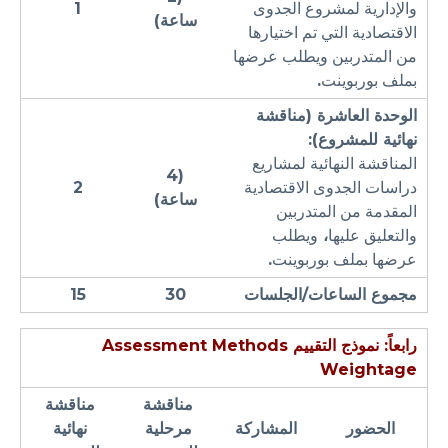
والإدارية لمشروع الجدوى
1
ساعة)
الاقتصادية التي تم اختيارها
من المتدربين ويطلب عرضها
بملف بوربوينت
.
الوحدة العاشرة (
مناقشة
نهائية
للمشروع):
المناقشة النهائية لمشاريع
(4
دراسات الجدوى الاقتصادية
2
ساعة)
المقدمة من المتدربين
والتعليق عليها
،
ويطلب
عرضها بملف بوربوينت
.
مجموع الساعات/الجلسات
30
15
رابعاً: نموذج التقييم
Assessment Methods
Weightage
مناقشة
مناقشة
الحضور
المشاركة
مرحلية
نهائية