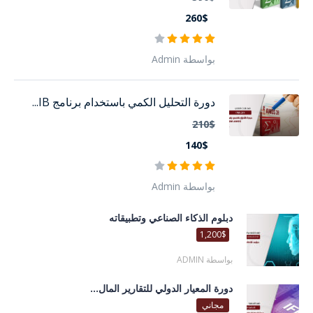
260$
بواسطة Admin
دورة التحليل الكمي باستخدام برنامج IB...
210$
140$
بواسطة Admin
دبلوم الذكاء الصناعي وتطبيقاته
1,200$
بواسطة ADMIN
دورة المعيار الدولي للتقارير المال...
مجاني