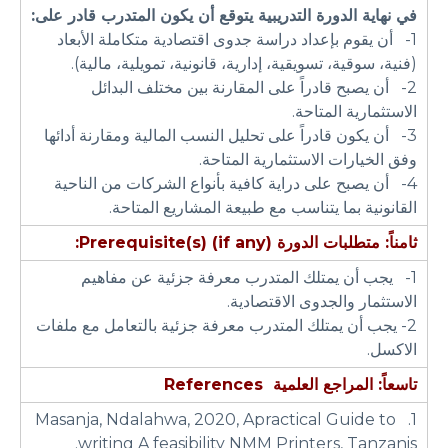
في نهاية الدورة التدريبية يتوقع أن يكون المتدرب قادر على:
1- أن يقوم بإعداد دراسة جدوى اقتصادية متكاملة الأبعاد
(فنية، سوقية، تسويقية، إدارية، قانونية، تمويلية، مالية).
2- أن يصبح قادراً على المقارنة بين مختلف البدائل
الاستثمارية المتاحة.
3- أن يكون قادراً على تحليل النسب المالية ومقارنة أدائها
وفق الخيارات الاستثمارية المتاحة.
4- أن يصبح على دراية كافية بأنواع الشركات من الناحية
القانونية بما يتناسب مع طبيعة المشاريع المتاحة.
ثامناً: متطلبات الدورة
Prerequisite(s) (if any):
1- يجب أن يمتلك المتدرب معرفة جزئية عن مفاهيم
الاستثمار والجدوى الاقتصادية.
2- يجب أن يمتلك المتدرب معرفة جزئية بالتعامل مع ملفات
الاكسل.
تاسعاً: المراجع العلمية
References
1. Masanja, Ndalahwa, 2020, Apractical Guide to
writing A feasibility NMM Printers, Tanzanis.