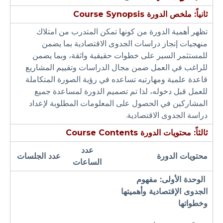
ثانياً: ملخص الدورة
Course Synopsis
تظهر أهمية الدورة من كونها تمكن المتدرب من امتلاك
منهجيات إنجاز دراسات الجدوى الاقتصادية بما يضمن
للمستثمر السير على خطوات حقيقية واثقة، وبما يضمن
للراغب في العمل ضمن مجال الدراسات وتقييم المشاريع
قاعدة علمية ومهارتيه تساعده في رؤية الصورة المتكاملة
للعمل قبل دخوله، لذا تم تصميم الدورة لمساعدة جميع
المشاركين في الحصول على المعلومات المطلوبة لإعداد
دراسة الجدوى الاقتصادية.
ثالثاً: محتويات الدورة
Course Contents
عدد
محتويات الدورة
عدد الجلسات
الساعات
الوحدة الأولى: مفهوم
الجدوى الإقتصادية وأهميتها
وخطواتها