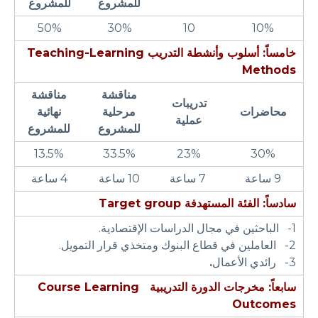
للمشروع
للمشروع
50%
30%
10
10%
خامساً: أسلوب وأنشطة التدريب
Teaching-Learning
Methods
مناقشة
مناقشة
تدريبات
محاضرات
مرحلية
نهائية
عملية
للمشروع
للمشروع
13.5%
33.5%
23%
30%
9 ساعة
7 ساعة
10 ساعة
4 ساعة
سادساً: الفئة المستهدفة
Target group
1- الباحثين في مجال الدراسات الإقتصادية.
2- العاملين في قطاع البنوك ومتخذي قرار التمويل.
3- رائدي الأعمال
.
سابعاً: مخرجات الدورة التدريبية
Course Learning
Outcomes