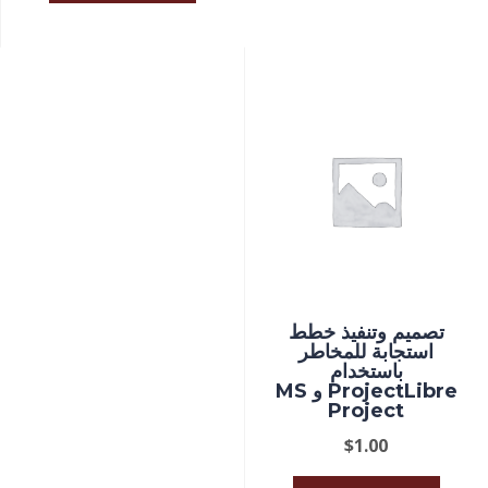
تصميم وتنفيذ خطط
استجابة للمخاطر
باستخدام
ProjectLibre و MS
Project
$
1.00