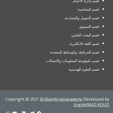
قسم إدارة الأعمال
قسم المحاسبة
قسم التمويل والمصارف
قسم التسويق
قسم البحث العلمي
قسم اللغة الانكليزية
قسم الجرافيك والوسائط المتعددة
قسم تكنولوجيا المعلومات والاتصالات
قسم العلوم الهندسية
Copyright © 2021
Brilliantbriainacademy
Developed by
Eng:AHMAD KOUD