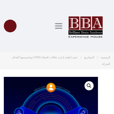
Toggle navigation
الرئيسية
المشاريع
تنفيذ أنظمة إدارة علاقات العملاء (CRM) وتخصيصها لأهداف
الشركة