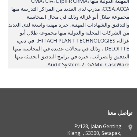
المهنية الدولية منها CMA، CIA، DipIFR CRMA،
CCSA،ACCA، مدرب لدى العديد من المراكز التدريبية منها
مجموعة طلال أبو غزالة وذلك في مجال المحاسبة
والتدقيق والشهادات المهنية، خبرة مهنية واسعة لدى العديد
من الشركات المحلية والدولية منها مجموعة طلال أبو
غزالة، HITACH PLANT TECHNOLOGIES, في دبي،
DELOITTE,، وذلك في مجالات عديدة في المحاسبة منها
التدقيق والضرائب، خبرة في برامج التدقيق الحديثة منها
Audit System-2- GAMx- CaseWare.
تواصل معنا
Pv128, Jalan Genting
Klang, , 53300, Setapak,