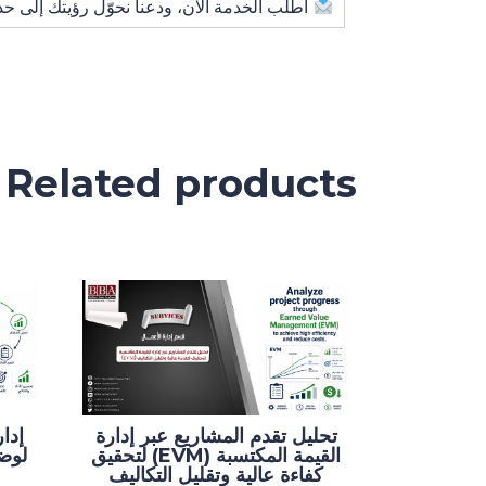
اطلب الخدمة الآن، ودعنا نحوّل رؤيتك إلى حد
Related products
تحليل تقدم المشاريع عبر إدارة
إدا
القيمة المكتسبة (EVM) لتحقيق
لوض
كفاءة عالية وتقليل التكاليف