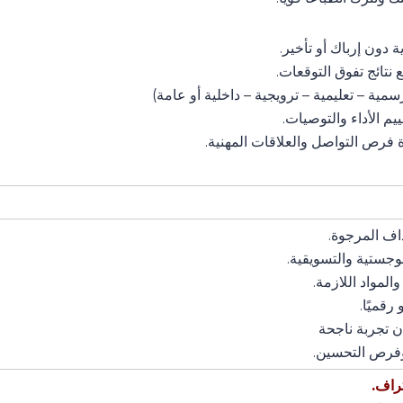
تراف.