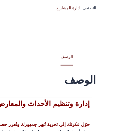
التصنيف:
ادارة المشاريع
الوصف
الوصف
إدارة وتنظيم الأحداث والمعارض
حوّل فكرتك إلى تجربة تُبهر جمهورك وتُعزز حض