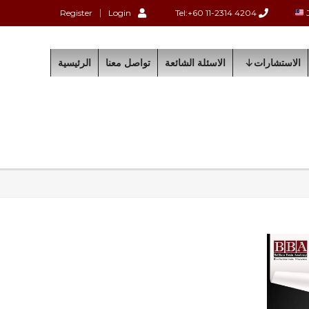
Register
Login
Tel:+60 11-2314 4204
الاستشارات
الاسئلة الشائعة
تواصل معنا
الرئيسية