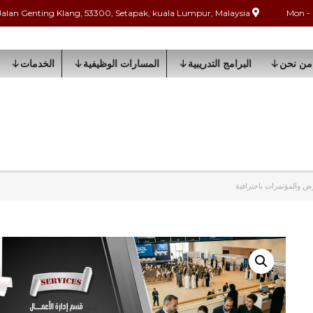
Jalan Genting Klang, 53300, Setapak, kuala Lumpur, Malaysia
من نحن
البرامج التدريبية
المسارات الوظيفية
الخدمات
رض والمؤتمرات باحترافية