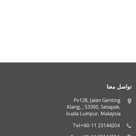
تواصل معنا
Pv128, Jalan Genting
Klang, , 53300, Setapak,
kuala Lumpur, Malaysia
Tel:+60-11 23144204