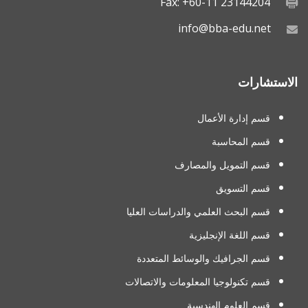
Fax: +60-11 23144204
info@bba-edu.net
الاستشارات
قسم إدارة الأعمال
قسم المحاسبة
قسم التمويل والمصارف
قسم التسويق
قسم البحث العلمي والدراسات العليا
قسم اللغة الإنجليزية
قسم الجرافيك والوسائط المتعددة
قسم تكنولوجيا المعلومات والاتصالات
قسم العلوم الهندسية