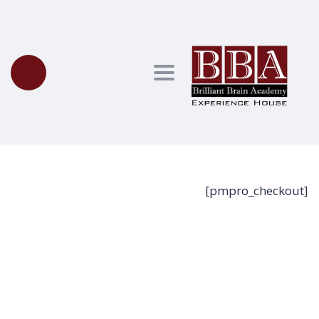
Toggle navigation
[pmpro_checkout]