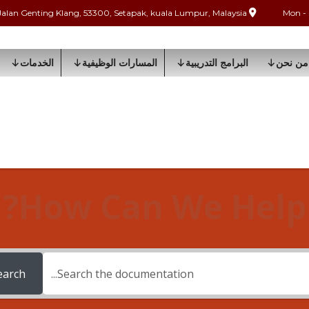
Jalan Genting Klang, 53300, Setapak, kuala Lumpur, Malaysia
من نحن
البرامج التدريبية
المسارات الوظيفية
الخدمات
How Can We Help?
earch