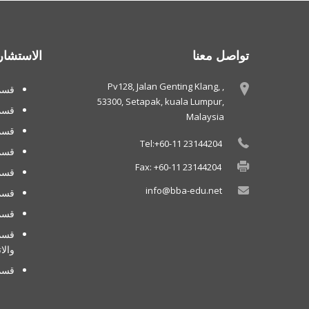
تواصل معنا
الاستشار
Pv128, Jalan Genting Klang, ,
قسم 
53300, Setapak, kuala Lumpur,
قسم
Malaysia
قسم 
Tel:+60-11 23144204
قسم
Fax: +60-11 23144204
قسم 
info@bba-edu.net
قسم 
قسم 
قسم 
والا
قسم 