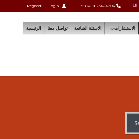
Register
Login
Tel:+60 11-2314 4204
الاستشارات
الاسئلة الشائعة
تواصل معنا
الرئيسية
S