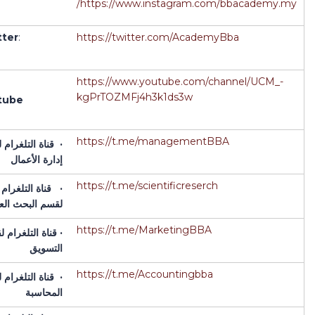
https://www.instagram.com/bbacademy.my/
tter
:
https://twitter.com/AcademyBba
https://www.youtube.com/channel/UCM_-
kgPrTOZMFj4h3k1ds3w
tube
https://t.me/managementBBA
·
قناة التلغرام
إدارة الأعمال
https://t.me/scientificreserch
·
قناة التلغرام
لقسم البحث الع
https://t.me/MarketingBBA
·
قناة التلغرام 
التسويق
https://t.me/Accountingbba
·
قناة التلغرام
المحاسبة