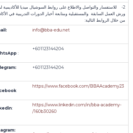
2- للاستفسار والتواصل والاطلاع على روابط السوشيال ميديا للأكاديمية لم
ورش العمل السابقة والمستقبلية ومتابعة أخبار الدورات التدريبية في الأكاد
من خلال الروابط التالية:
ail:
info@bba-edu.net
+601123144204
htsApp
:
legram
:
+601123144204
https://www.facebook.com/BBAAcademy23
cebook
https://www.linkedin.com/in/bba-academy-
nkedin
:
160b30260/
tagram: