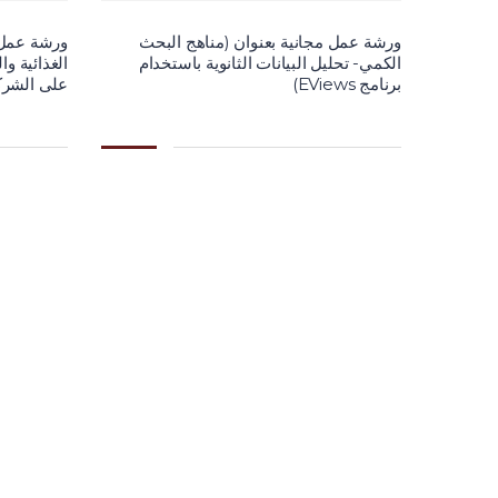
ورشة عمل مجانية بعنوان (مناهج البحث
ورشة عمل ت
الكمي- تحليل البيانات الثانوية باستخدام
الغذائية وال
برنامج EViews)
على الشركا