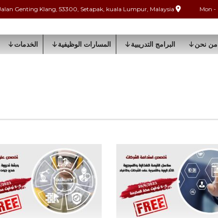
Jalan Genting Klang, 53300, Setapak, kuala Lumpur, Malaysia
من نحن
البرامج التدريبية
المسارات الوظيفية
الخدمات