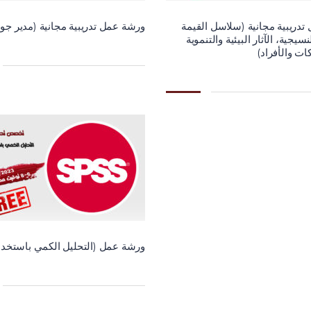
دريبية مجانية (سلاسل القيمة
ورشة عمل تدريبية مجانية (مدير جو
نسيجية، الآثار البيئية والتنموية
ت والأفراد)
ورشة عمل (التحليل الكمي باستخدام PSS