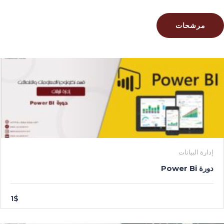
مرشحات
إدارة البيانات
دورة Power Bi
1$