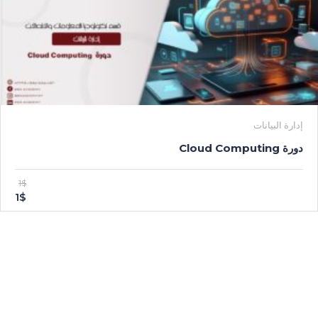
إدارة البيانات
دورة Cloud Computing
1$
1$