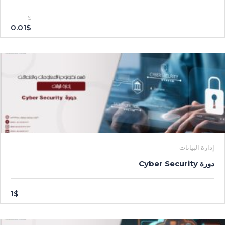
1$
0.01$
إدارة البيانات
دورة Cyber Security
1$