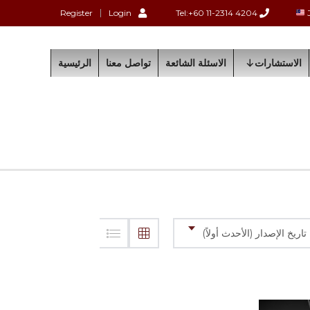
Register
Login
Tel:+60 11-2314 4204
الاستشارات
الاسئلة الشائعة
تواصل معنا
الرئيسية
تاريخ الإصدار (الأحدث أولاً)