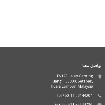
تواصل معنا
Pv128, Jalan Genting
Klang, , 53300, Setapak,
kuala Lumpur, Malaysia
Tel:+60-11 23144204
Fax: +60-11 23144204