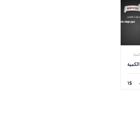
كمية
الكمية
1$