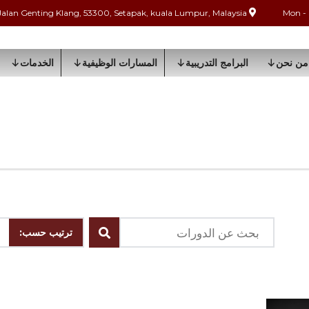
Jalan Genting Klang, 53300, Setapak, kuala Lumpur, Malaysia
من نحن
البرامج التدريبية
المسارات الوظيفية
الخدمات
ترتيب حسب: