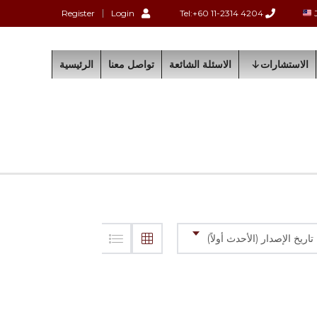
Register
Login
Tel:+60 11-2314 4204
الاستشارات
الاسئلة الشائعة
تواصل معنا
الرئيسية
تاريخ الإصدار (الأحدث أولاً)