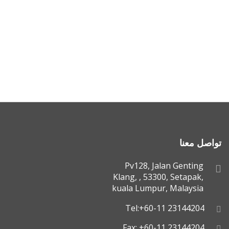
تواصل معنا
Pv128, Jalan Genting
Klang, , 53300, Setapak,
kuala Lumpur, Malaysia
Tel:+60-11 23144204
Fax: +60-11 23144204