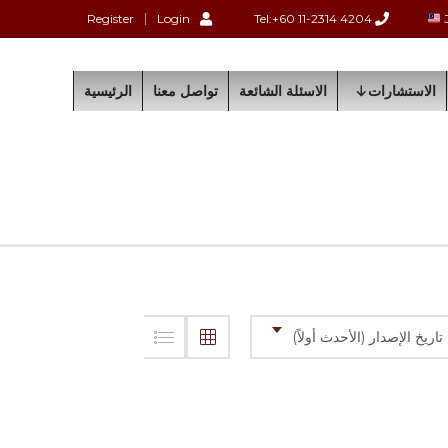
Register
Login
Tel:+60 11-2314 4204
الاستشارات
الاسئلة الشائعة
تواصل معنا
الرئيسية
تاريخ الإصدار (الأحدث أولاً)