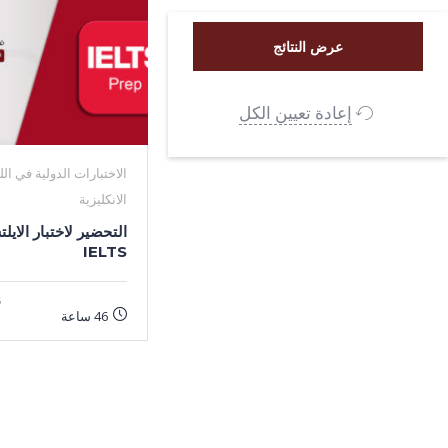
إعادة تعيين الكل
الاختبارات الدولية في الل
الانكليزية
التحضير لاختبار الايل
IELTS
$
46 ساعة
$