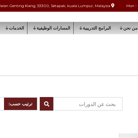
Jalan Genting Klang, 53300, Setapak, kuala Lumpur, Malaysia
من نحن
البرامج التدريبية
المسارات الوظيفية
الخدمات
ترتيب حسب: