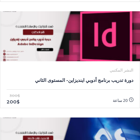
النشر المكتبي
دورة تدريب برنامج أدوبي اينديزاين- المستوى الثاني
300$
20 ساعة
200$