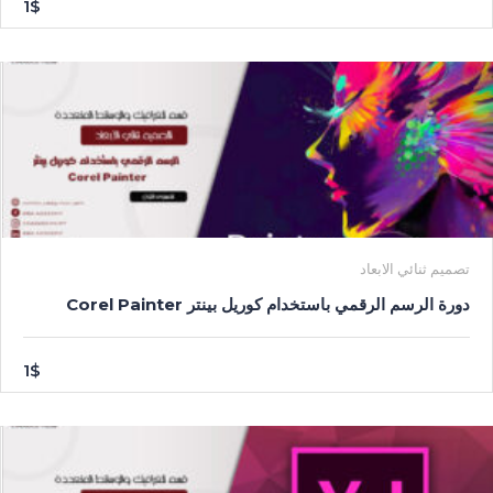
1$
تصميم ثنائي الابعاد
دورة الرسم الرقمي باستخدام كوريل بينتر Corel Painter
1$