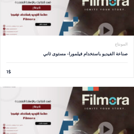
المونتاج
صناعة الفيديو باستخدام فيلمورا- مستوى ثاني
1$