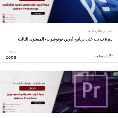
تصميم ثنائي الابعاد
دورة تدريب على برنامج أدوبي فوتوشوب- المستوى الثالث
390$
26 ساعة
260$