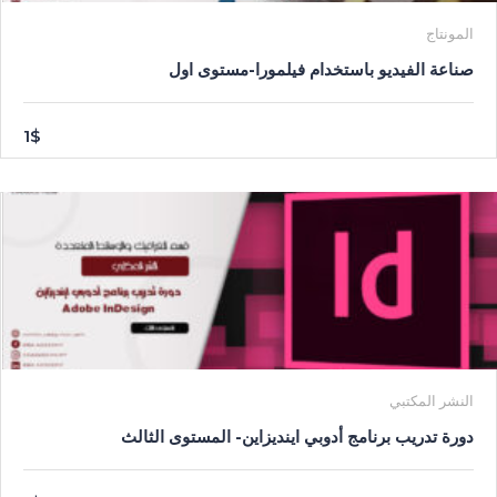
المونتاج
صناعة الفيديو باستخدام فيلمورا-مستوى اول
1$
النشر المكتبي
دورة تدريب برنامج أدوبي اينديزاين- المستوى الثالث