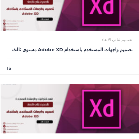
تصميم ثنائي الابعاد
تصميم واجهات المستخدم باستخدام Adobe XD مستوى ثالث
1$