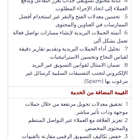
4. كتابة محتوى تسويقي جذاب يعزز التفاعل ويدفع
العملاء إلى اتخاذ الإجراء المطلوب.
5. تحسين معدلات الفتح والنقر عبر استخدام أفضل
الممارسات في العناوين والمحتوى.
6. أتمتة الحملات البريدية لإنشاء مسارات تواصل فعالة
تعمل بشكل آلي.
7. تحليل أداء الحملات البريدية وتقديم تقارير دقيقة
لقياس النجاح وتحسين الاستراتيجيات.
8. ضمان الامتثال لقوانين التسويق عبر البريد
الإلكتروني لتجنب التصنيفات السلبية كرسائل غير
مرغوب بها (Spam).
القيمة المضافة من الخدمة
1. تحقيق معدلات تحويل مرتفعة من خلال حملات
موجهة وذات تأثير مباشر.
2. تعزيز العلاقة مع العملاء عبر التواصل المنتظم
والمحتوى المخصص.
3. خفض تكاليف التسويق الرقمي مقارنة بالقنوات