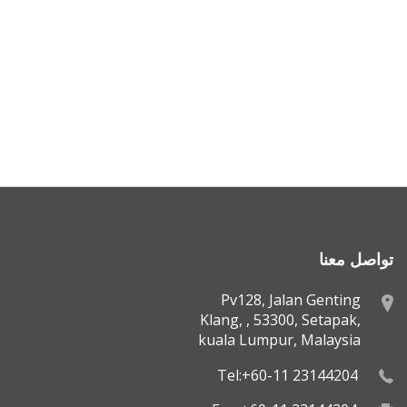
تواصل معنا
Pv128, Jalan Genting
Klang, , 53300, Setapak,
kuala Lumpur, Malaysia
Tel:+60-11 23144204