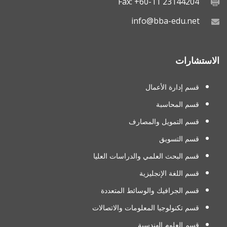
Fax: +60-11 23144204
info@bba-edu.net
الاستشارات
قسم إدارة الأعمال
قسم المحاسبة
قسم التمويل والمصارف
قسم التسويق
قسم البحث العلمي والدراسات العليا
قسم اللغة الإنجليزية
قسم الجرافيك والوسائط المتعددة
قسم تكنولوجيا المعلومات والاتصالات
قسم العلوم الهندسية